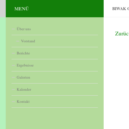
MENÜ
Zum Inhalt springen
BIWAK 
Über uns
Zurüc
Vorstand
Berichte
Ergebnisse
Galerien
Kalender
Kontakt