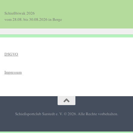
Schießbiwak 2026 
vom 28.08. bis 30.08.2026 in Berge
DSGVO
Impressum
Schießsportclub Sarstedt e. V. © 2026. Alle Rechte vorbehalten.